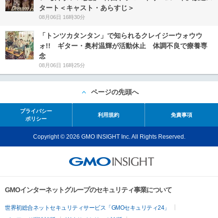
タート＜キャスト・あらすじ＞
08月06日 16時30分
「トンツカタンタン」で知られるクレイジーウォウウ
ォ!! ギター・奥村温輝が活動休止 体調不良で療養専
念
08月06日 16時25分
ページの先頭へ
プライバシー
利用規約
免責事項
ポリシー
Copyright © 2026 GMO INSIGHT Inc. All Rights Reserved.
GMOインターネットグループのセキュリティ事業について
世界初総合ネットセキュリティサービス「GMOセキュリティ24」