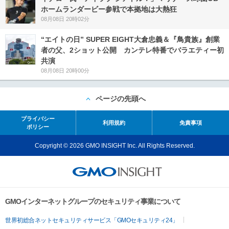
ホームランダービー参戦で本拠地は大熱狂
08月08日 20時02分
“エイトの日” SUPER EIGHT大倉忠義＆『鳥貴族』創業
者の父、2ショット公開 カンテレ特番でバラエティー初
共演
08月08日 20時00分
ページの先頭へ
プライバシー
利用規約
免責事項
ポリシー
Copyright © 2026 GMO INSIGHT Inc. All Rights Reserved.
GMOインターネットグループのセキュリティ事業について
世界初総合ネットセキュリティサービス「GMOセキュリティ24」