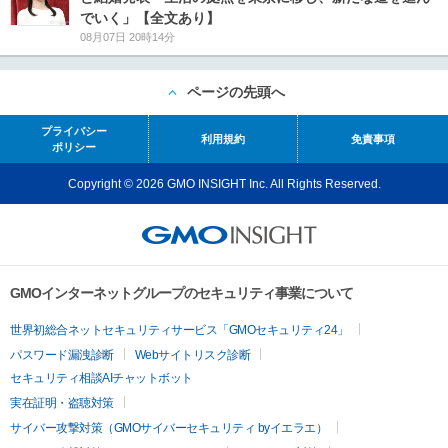
でいく」【全文あり】
08月07日 20時14分
ページの先頭へ
プライバシー
利用規約
免責事項
ポリシー
Copyright © 2026 GMO INSIGHT Inc. All Rights Reserved.
GMOインターネットグループのセキュリティ事業について
世界初総合ネットセキュリティサービス「GMOセキュリティ24」
パスワード漏洩診断
Webサイトリスク診断
セキュリティ相談AIチャットボット
実在証明・盗聴対策
サイバー攻撃対策（GMOサイバーセキュリティ byイエラエ）