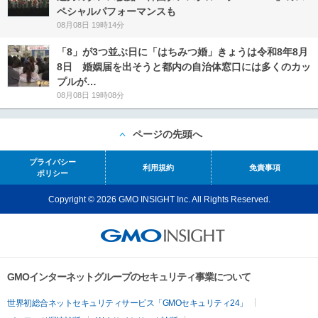
ペシャルパフォーマンスも
08月08日 19時14分
「8」が3つ並ぶ日に「はちみつ婚」きょうは令和8年8月
8日 婚姻届を出そうと都内の自治体窓口には多くのカッ
プルが…
08月08日 19時08分
ページの先頭へ
プライバシー
利用規約
免責事項
ポリシー
Copyright © 2026 GMO INSIGHT Inc. All Rights Reserved.
GMOインターネットグループのセキュリティ事業について
世界初総合ネットセキュリティサービス「GMOセキュリティ24」