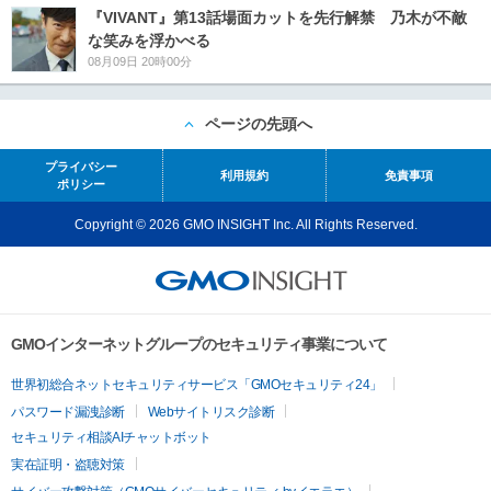
『VIVANT』第13話場面カットを先行解禁 乃木が不敵
な笑みを浮かべる
08月09日 20時00分
ページの先頭へ
プライバシー
利用規約
免責事項
ポリシー
Copyright © 2026 GMO INSIGHT Inc. All Rights Reserved.
GMOインターネットグループのセキュリティ事業について
世界初総合ネットセキュリティサービス「GMOセキュリティ24」
パスワード漏洩診断
Webサイトリスク診断
セキュリティ相談AIチャットボット
実在証明・盗聴対策