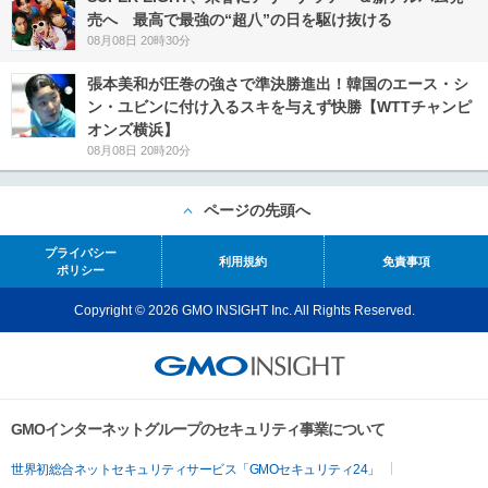
売へ 最高で最強の“超八”の日を駆け抜ける
08月08日 20時30分
張本美和が圧巻の強さで準決勝進出！韓国のエース・シ
ン・ユビンに付け入るスキを与えず快勝【WTTチャンピ
オンズ横浜】
08月08日 20時20分
ページの先頭へ
プライバシー
利用規約
免責事項
ポリシー
Copyright © 2026 GMO INSIGHT Inc. All Rights Reserved.
GMOインターネットグループのセキュリティ事業について
世界初総合ネットセキュリティサービス「GMOセキュリティ24」