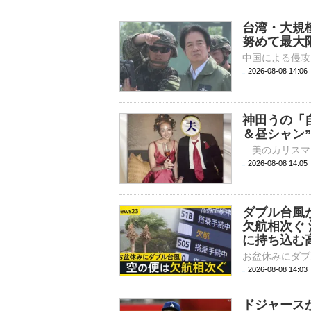
台湾・大規
努めて最大
2026-08-08 14:
神田うの「
＆昼シャン
2026-08-08 
ダブル台風
欠航相次ぐ
に持ち込む高
2026-08-08 14:
ドジャース