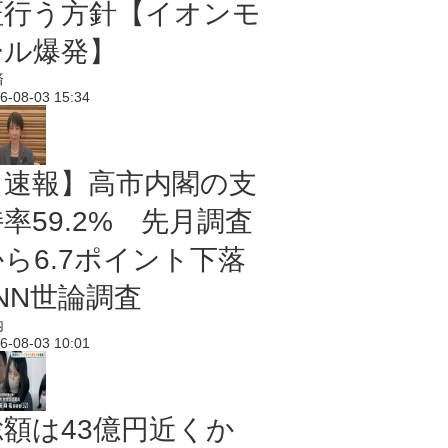
証行う方針【イオンモ
ール爆発】
済
6-08-03 15:34
【速報】高市内閣の支
率59.2% 先月調査
から6.7ポイント下落
NN世論調査
内
6-08-03 10:01
総額は43億円近くか