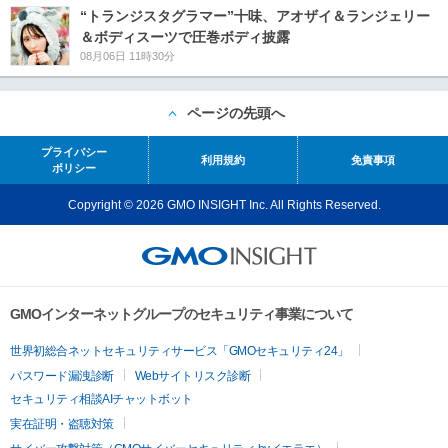
“トランジスタグラマー”十味、アオザイ＆ランジェリー
＆ボディスーツで圧巻ボディ披露
08月06日 11時30分
ページの先頭へ
プライバシー
利用規約
免責事項
ポリシー
Copyright © 2026 GMO INSIGHT Inc. All Rights Reserved.
GMOインターネットグループのセキュリティ事業について
世界初総合ネットセキュリティサービス「GMOセキュリティ24」
パスワード漏洩診断
Webサイトリスク診断
セキュリティ相談AIチャットボット
実在証明・盗聴対策