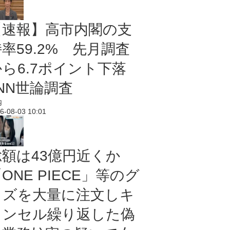
【速報】高市内閣の支
率59.2% 先月調査
から6.7ポイント下落
NN世論調査
内
6-08-03 10:01
総額は43億円近くか
ONE PIECE」等のグ
ッズを大量に注文しキ
ャンセル繰り返した偽