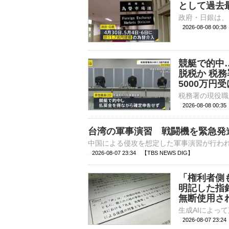
として過去最
2026-08-08 00:
競艇で的中…
脱税か 税
5000万円
2026-08-08 00:
台湾の軍事演習 戦闘機を緊急発
2026-08-07 23:34 【TBS NEWS DIG】
「権利者側
明記した指
無断使用さ
2026-08-07 23: