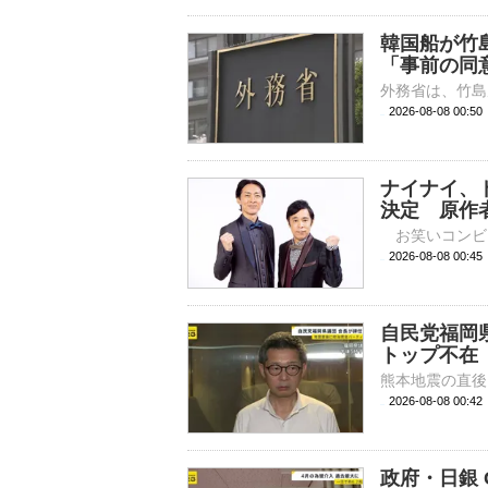
韓国船が竹
「事前の同
2026-08-08 00:
ナイナイ、
決定 原作
2026-08-08 
自民党福岡
トップ不在
2026-08-08 00:
政府・日銀 