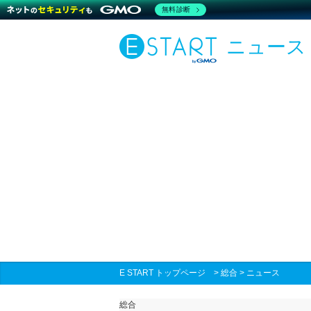
無料診断
ニュース
E START トップページ
>
総合
>
ニュース
総合