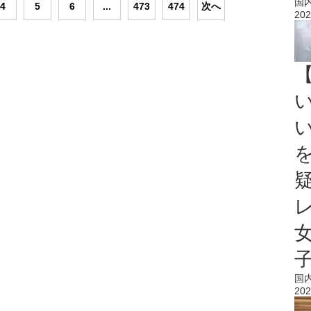
国
4
5
6
...
473
474
次へ
202
国
202