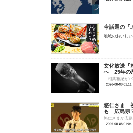
今話題の「
地域のおいしい
文化放送『
へ 25年
2026-08-08 
悠仁さま 
も 広島県
2026-08-08 01: