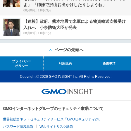
よ」 「姉妹で沢山お出かけしたりしようね」
08月09日 11時03分
【速報】政府、熊本地震で米軍による物資輸送支援受け
入れへ 小泉防衛大臣が発表
08月09日 11時01分
ページの先頭へ
プライバシー
利用規約
免責事項
ポリシー
Copyright © 2026 GMO INSIGHT Inc. All Rights Reserved.
GMOインターネットグループのセキュリティ事業について
世界初総合ネットセキュリティサービス「GMOセキュリティ24」
パスワード漏洩診断
Webサイトリスク診断