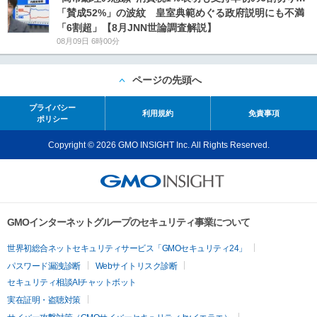
「賛成52%」の波紋 皇室典範めぐる政府説明にも不満
「6割超」【8月JNN世論調査解説】
08月09日 6時00分
ページの先頭へ
プライバシー
利用規約
免責事項
ポリシー
Copyright © 2026 GMO INSIGHT Inc. All Rights Reserved.
GMOインターネットグループのセキュリティ事業について
世界初総合ネットセキュリティサービス「GMOセキュリティ24」
パスワード漏洩診断
Webサイトリスク診断
セキュリティ相談AIチャットボット
実在証明・盗聴対策