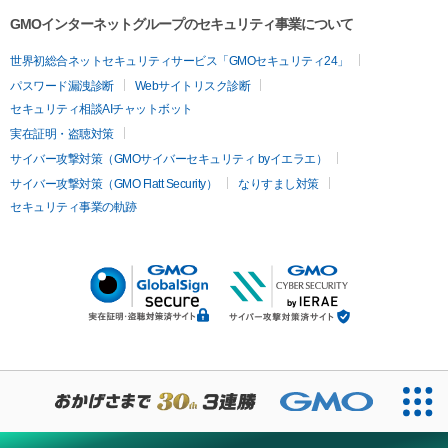
GMOインターネットグループのセキュリティ事業について
世界初総合ネットセキュリティサービス「GMOセキュリティ24」
パスワード漏洩診断
Webサイトリスク診断
セキュリティ相談AIチャットボット
実在証明・盗聴対策
サイバー攻撃対策（GMOサイバーセキュリティ byイエラエ）
サイバー攻撃対策（GMO Flatt Security）
なりすまし対策
セキュリティ事業の軌跡