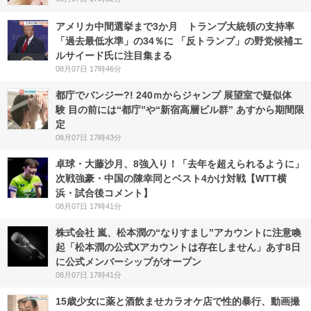
アメリカ中間選挙まで3か月 トランプ大統領の支持率
「過去最低水準」の34％に 「反トランプ」の野党候補エ
ルサイード氏に注目集まる
08月07日 17時46分
都庁でバンジー?! 240ｍからジャンプ 展望室で疑似体
験 目の前には“都庁”や“新宿高層ビル群” あすから期間限
定
08月07日 17時43分
卓球・大藤沙月、8強入り！「去年を超えられるように」
次戦強豪・中国の陳幸同とベスト4かけ対戦【WTT横
浜・試合後コメント】
08月07日 17時41分
株式会社 嵐、松本潤の“なりすまし”アカウントに注意喚
起「松本潤の公式Xアカウントは存在しません」あす8日
に公式メンバーシップがオープン
08月07日 17時41分
15歳少女に薬と酒飲ませカラオケ店で性的暴行、動画撮