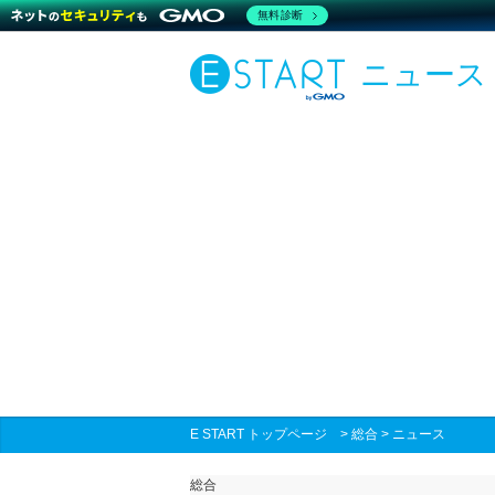
無料診断
ニュース
E START トップページ
>
総合
>
ニュース
総合