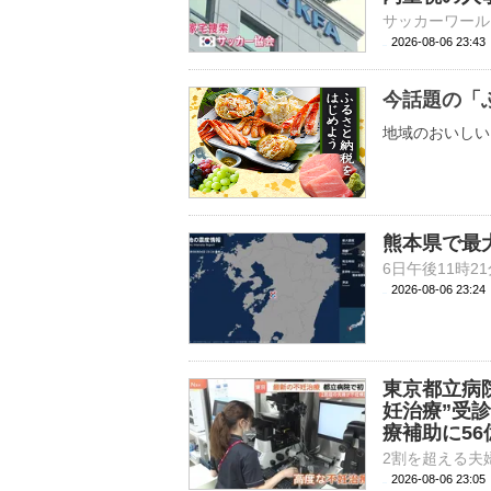
2026-08-06 23:
今話題の「
地域のおいしい
熊本県で最
2026-08-06 23:
東京都立病
妊治療”受
療補助に56
2026-08-06 23: