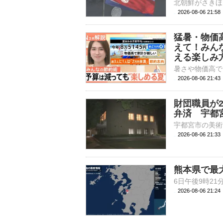
2026-08-06 21:
猛暑・物価
えて！みん
える楽しみ
2026-08-06 21:
財団職員が
弁済 宇都
2026-08-06 21:
熊本県で最
2026-08-06 21: