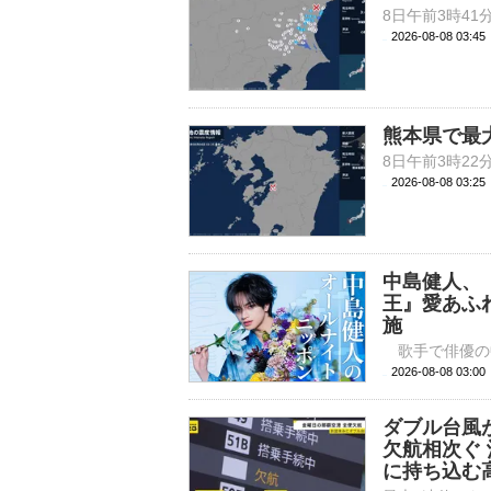
2026-08-08 03:
熊本県で最
2026-08-08 03:
中島健人、
王』愛あふ
施
2026-08-08 
ダブル台風
欠航相次ぐ
に持ち込む高