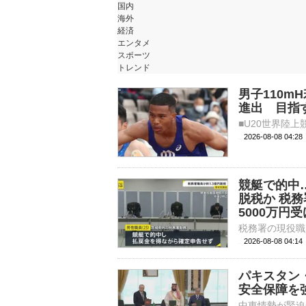
国内
海外
経済
エンタメ
スポーツ
トレンド
男子110m
進出 目指
2026-08-08 04:
競艇で的中…
脱税か 税
5000万円
2026-08-08 04:
パキスタン
安全保障を