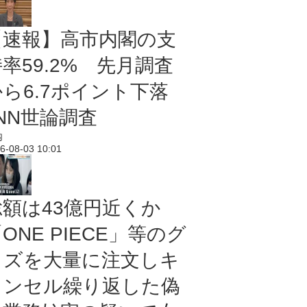
【速報】高市内閣の支
率59.2% 先月調査
から6.7ポイント下落
NN世論調査
内
6-08-03 10:01
総額は43億円近くか
ONE PIECE」等のグ
ッズを大量に注文しキ
ャンセル繰り返した偽