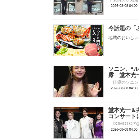
2026-08-08 04:
今話題の「
地域のおいしい
ソニン、“
露 堂本光
2026-08-08 
堂本光一＆
コンサート
2026-08-08 