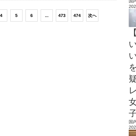
国
202
4
5
6
...
473
474
次へ
国
202