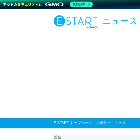
無料診断
ニュース
E START トップページ
>
総合
>
ニュース
総合