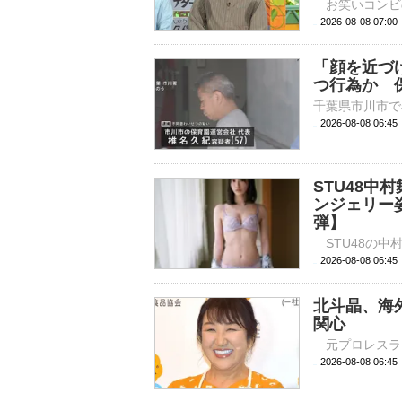
2026-08-08 
「顔を近づ
つ行為か 
2026-08-08 06:
STU48
ンジェリー
弾】
2026-08-08 
北斗晶、海
関心
2026-08-08 