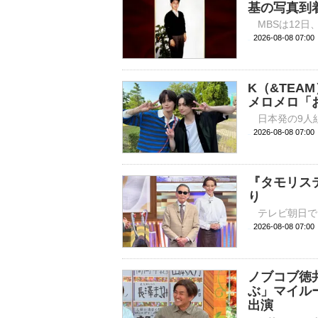
基の写真到
2026-08-08 
K（&TEA
メロメロ「
2026-08-08 
『タモリス
り
2026-08-08 
ノブコブ徳
ぶ」マイル
出演