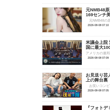
元NMB4
169センチ
2026-08-08 
米議会上院
国に最大10
2026-08-08 07:
お見送り芸
上の舞台裏
2026-08-08 
『フォトデ