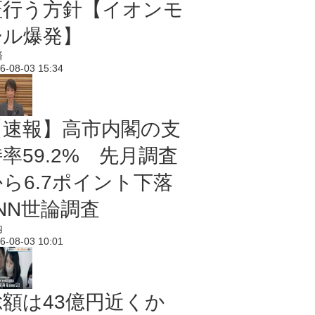
証行う方針【イオンモ
ール爆発】
済
6-08-03 15:34
【速報】高市内閣の支
率59.2% 先月調査
から6.7ポイント下落
NN世論調査
内
6-08-03 10:01
総額は43億円近くか