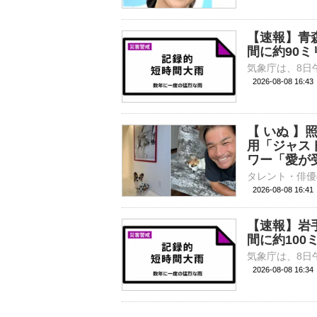
【速報】青
間に約90ミ
2026-08-08 16:
【 いぬ 
用「ジャス
ワー「愛が
2026-08-08 16:
【速報】岩
間に約100
2026-08-08 16: