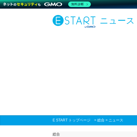
無料診断
ニュース
E START トップページ
>
総合
>
ニュース
総合