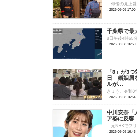
2026-08-08 
千葉県で最
2026-08-08 16:
「8」が3
日 婚姻届
ルが…
2026-08-08 16:
中川安奈「
ア姿に反響
2026-08-08 