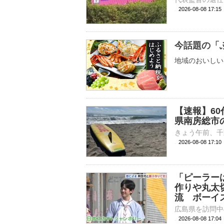
2026-08-08 17:
今話題の「
地域のおいしい
【速報】6
県南房総市
2026-08-08 17:
「ピーラー
作りや丸太
流 ボーイ
2026-08-08 17: