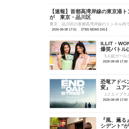
【速報】首都高湾岸線の東京港ト
が 東京・品川区
2026-08-08 17:01 【TBS NEWS DIG】
ILLIT・
爆笑バトル
2026-08-08 
恐竜アドベ
変』 ユア
2026-08-08 
『風、薫る
シデント”