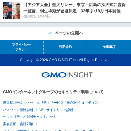
【アジア大会】聖火リレー、東京・広島の採火式に森保
一監督、桐生祥秀が登壇決定 32年ぶり9月日本開催
08月07日 14時44分
ページの先頭へ
プライバシー
利用規約
免責事項
ポリシー
Copyright © 2026 GMO INSIGHT Inc. All Rights Reserved.
GMOインターネットグループのセキュリティ事業について
世界初総合ネットセキュリティサービス「GMOセキュリティ24」
パスワード漏洩診断
Webサイトリスク診断
セキュリティ相談AIチャットボット
実在証明・盗聴対策