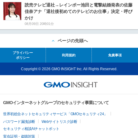
読売テレビ退社→レインボー池田と電撃結婚発表の佐藤
佳奈アナ「退社後初めてのテレビのお仕事」決定・呼び
かけ
08月09日 20時01分
ページの先頭へ
プライバシー
利用規約
免責事項
ポリシー
Copyright © 2026 GMO INSIGHT Inc. All Rights Reserved.
GMOインターネットグループのセキュリティ事業について
世界初総合ネットセキュリティサービス「GMOセキュリティ24」
パスワード漏洩診断
Webサイトリスク診断
セキュリティ相談AIチャットボット
実在証明・盗聴対策