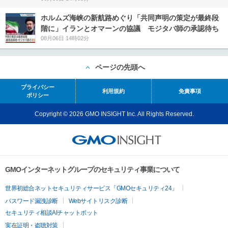
ホルムズ海峡の新航路めぐり「共同声明の策定が最終段
階に」イランとオマーンの協議 モジタバ師の承認待ち
08月06日 14時02分
ページの先頭へ
プライバシー
利用規約
免責事項
ポリシー
Copyright © 2026 GMO INSIGHT Inc. All Rights Reserved.
GMOインターネットグループのセキュリティ事業について
世界初総合ネットセキュリティサービス「GMOセキュリティ24」
パスワード漏洩診断
Webサイトリスク診断
セキュリティ相談AIチャットボット
実在証明・盗聴対策