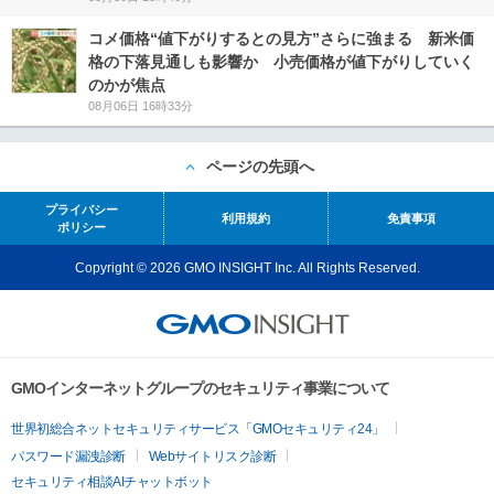
コメ価格“値下がりするとの見方”さらに強まる 新米価
格の下落見通しも影響か 小売価格が値下がりしていく
のかが焦点
08月06日 16時33分
ページの先頭へ
プライバシー
利用規約
免責事項
ポリシー
Copyright © 2026 GMO INSIGHT Inc. All Rights Reserved.
GMOインターネットグループのセキュリティ事業について
世界初総合ネットセキュリティサービス「GMOセキュリティ24」
パスワード漏洩診断
Webサイトリスク診断
セキュリティ相談AIチャットボット