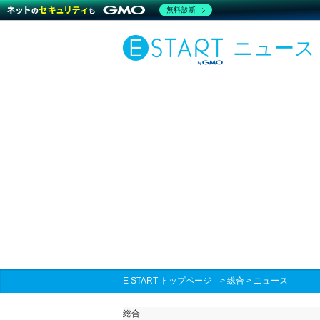
無料診断
ニュース
E START トップページ
>
総合
>
ニュース
総合