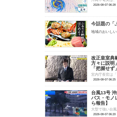
2026-08-07 06:
今話題の「
地域のおいしい
改正皇室典
方々に説明
「把握せず
2026-08-07 06:
台風13号
バス・モノ
ら報告】
2026-08-07 06: