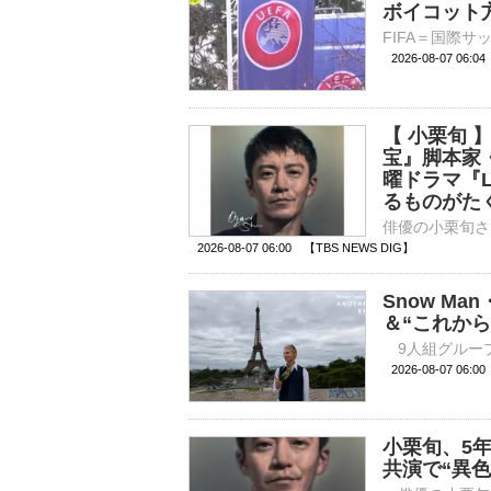
ボイコット
2026-08-07 06:
【 小栗旬
宝』脚本家
曜ドラマ『
るものがた
2026-08-07 06:00 【TBS NEWS DIG】
Snow M
＆“これから
2026-08-07 
小栗旬、5
共演で“異