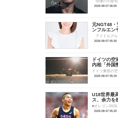
2026-08-07 
元NGT4
ンフルエン
2026-08-07 
ドイツの空
内相「外国
2026-08-07 05:
U18世界最
ス、余力を
2026-08-07 05: