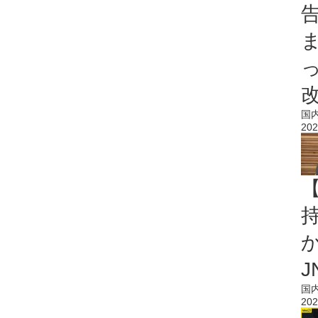
国
202
持
J
国
202