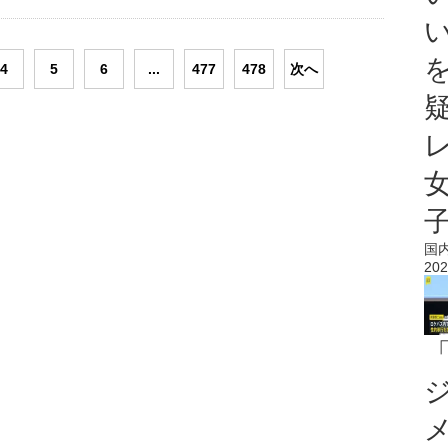
4
5
6
...
477
478
次へ
国
202