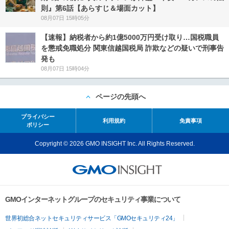
則』第6話【あらすじ＆場面カット】
08月07日 15時05分
【速報】納税者から約1億5000万円受け取り…国税職員
を懲戒免職処分 関東信越国税局 詐欺などの疑いで刑事告
発も
08月07日 15時04分
ページの先頭へ
プライバシー
利用規約
免責事項
ポリシー
Copyright © 2026 GMO INSIGHT Inc. All Rights Reserved.
GMOインターネットグループのセキュリティ事業について
世界初総合ネットセキュリティサービス「GMOセキュリティ24」