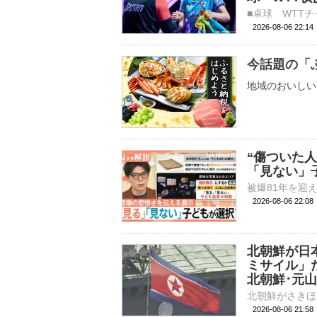
2026-08-06 22:
今話題の「
地域のおいしい
“傷ついた
「見ない」
2026-08-06 22:
北朝鮮が日
ミサイル」
北朝鮮･元
2026-08-06 21: