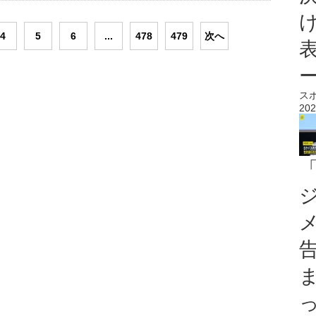
4
5
6
...
478
479
次へ
ス
202