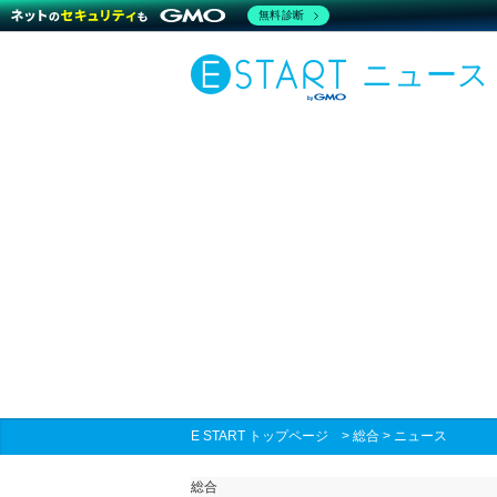
無料診断
ニュース
E START トップページ
>
総合
>
ニュース
総合