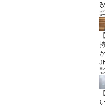
国
202
持
J
国
202