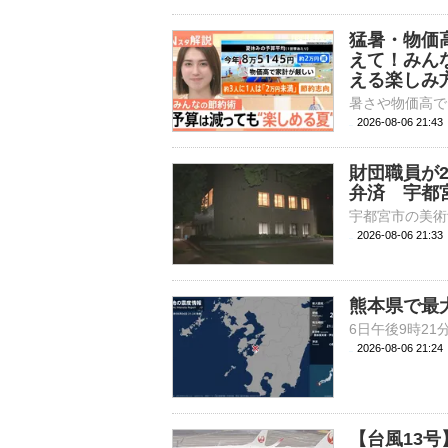
猛暑・物価
えて！みん
える楽しみ
2026-08-06 21:
財団職員が
弁済 宇都
2026-08-06 21:
熊本県で最
2026-08-06 21:
【台風13