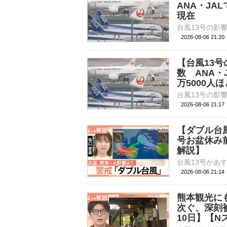
ANA・JA
現在
2026-08-06 21:
【台風13
数 ANA・
万5000人
2026-08-06 21:
【ダブル台
号お盆休み
解説】
2026-08-06 21:
熊本観光に
次ぐ、深刻
10日】【N