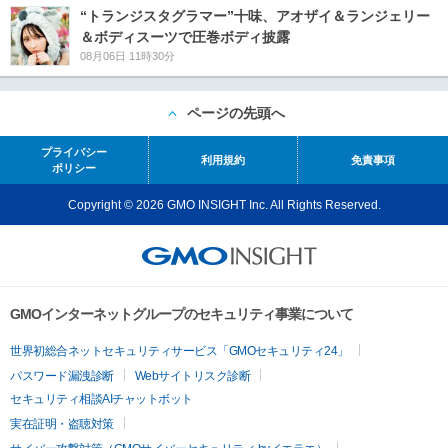
“トランジスタグラマー”十味、アオザイ＆ランジェリー
＆ボディスーツで圧巻ボディ披露
08月06日 11時30分
ページの先頭へ
プライバシー
利用規約
免責事項
ポリシー
Copyright © 2026 GMO INSIGHT Inc. All Rights Reserved.
GMOインターネットグループのセキュリティ事業について
世界初総合ネットセキュリティサービス「GMOセキュリティ24」
パスワード漏洩診断
Webサイトリスク診断
セキュリティ相談AIチャットボット
実在証明・盗聴対策