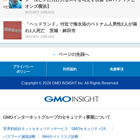
オンズ横浜】
08月08日 20時20分
「ヘッドランド」付近で海水浴のベトナム人男性2人が溺
れ1人死亡 茨城・鉾田市
08月08日 20時18分
ページの先頭へ
プライバシー
利用規約
免責事項
ポリシー
Copyright © 2026 GMO INSIGHT Inc. All Rights Reserved.
GMOインターネットグループのセキュリティ事業について
世界初総合ネットセキュリティサービス「GMOセキュリティ24」
パスワード漏洩診断
Webサイトリスク診断