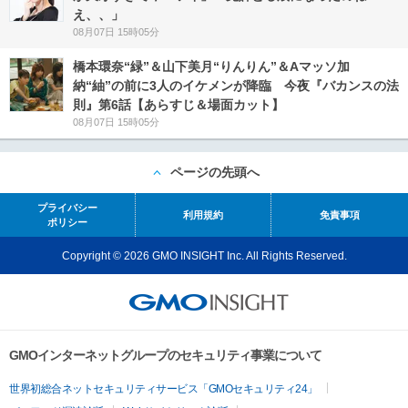
え、、」
08月07日 15時05分
橋本環奈“緑”＆山下美月“りんりん”＆Aマッソ加
納“紬”の前に3人のイケメンが降臨 今夜『バカンスの法
則』第6話【あらすじ＆場面カット】
08月07日 15時05分
ページの先頭へ
プライバシー
利用規約
免責事項
ポリシー
Copyright © 2026 GMO INSIGHT Inc. All Rights Reserved.
GMOインターネットグループのセキュリティ事業について
世界初総合ネットセキュリティサービス「GMOセキュリティ24」