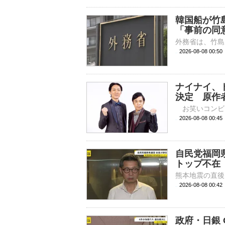
韓国船が竹
「事前の同
2026-08-08 00:
ナイナイ、
決定 原作
2026-08-08 
自民党福岡
トップ不在
2026-08-08 00:
政府・日銀 