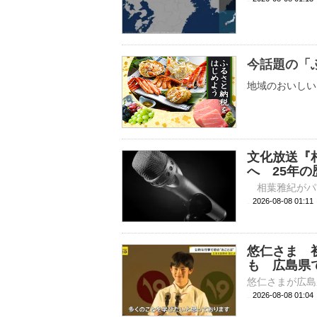
今話題の「
地域のおいしい
文化放送『
へ 25年
2026-08-08 
悠仁さま 
も 広島県
2026-08-08 01: