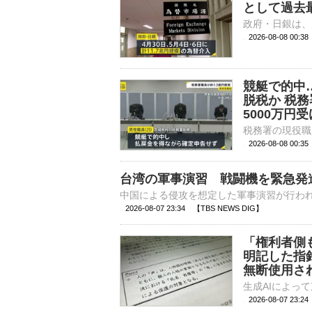
として過去最
2026-08-08 00:
競艇で的中…
脱税か 税
5000万円
2026-08-08 00:
台湾の軍事演習 戦闘機を緊急発
2026-08-07 23:34 【TBS NEWS DIG】
「権利者側
明記した指
無断使用さ
2026-08-07 23: