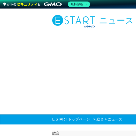
無料診断
ニュース
E START トップページ
>
総合
>
ニュース
総合