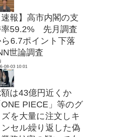
【速報】高市内閣の支
率59.2% 先月調査
から6.7ポイント下落
NN世論調査
内
6-08-03 10:01
総額は43億円近くか
ONE PIECE」等のグ
ッズを大量に注文しキ
ャンセル繰り返した偽