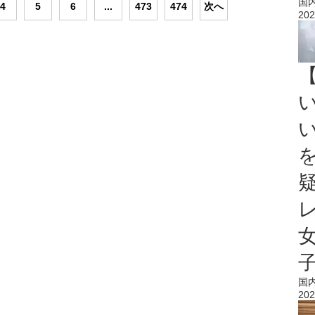
国
4
5
6
...
473
474
次へ
202
国
202