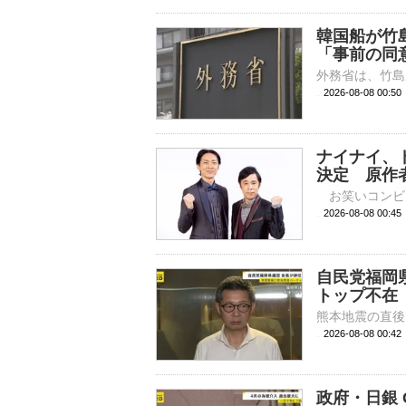
韓国船が竹
「事前の同
2026-08-08 00:
ナイナイ、
決定 原作
2026-08-08 
自民党福岡
トップ不在
2026-08-08 00:
政府・日銀 