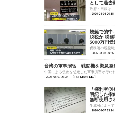
として過去最
2026-08-08 00:
競艇で的中…
脱税か 税
5000万円
2026-08-08 00:
台湾の軍事演習 戦闘機を緊急発
2026-08-07 23:34 【TBS NEWS DIG】
「権利者側
明記した指
無断使用さ
2026-08-07 23: