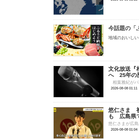
今話題の「
地域のおいしい
文化放送『
へ 25年
2026-08-08 
悠仁さま 
も 広島県
2026-08-08 01: