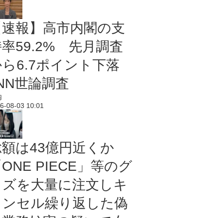
【速報】高市内閣の支
率59.2% 先月調査
から6.7ポイント下落
NN世論調査
内
6-08-03 10:01
総額は43億円近くか
ONE PIECE」等のグ
ッズを大量に注文しキ
ャンセル繰り返した偽