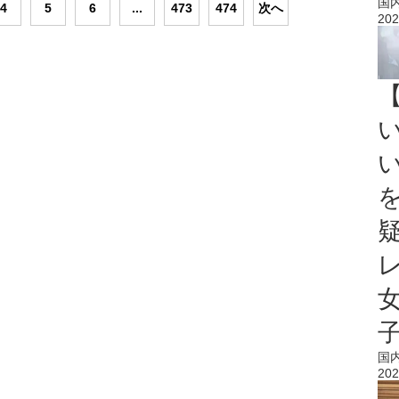
国
4
5
6
...
473
474
次へ
202
国
202