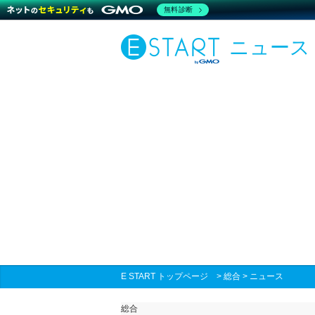
無料診断
ニュース
E START トップページ
>
総合
>
ニュース
総合