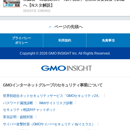
へ【Nスタ解説】
08月07日 21時49分
ページの先頭へ
プライバシー
利用規約
免責事項
ポリシー
Copyright © 2026 GMO INSIGHT Inc. All Rights Reserved.
GMOインターネットグループのセキュリティ事業について
世界初総合ネットセキュリティサービス「GMOセキュリティ24」
パスワード漏洩診断
Webサイトリスク診断
セキュリティ相談AIチャットボット
実在証明・盗聴対策
サイバー攻撃対策（GMOサイバーセキュリティ byイエラエ）