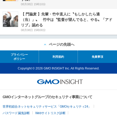
08月08日 15時10分
【 門脇麦 】先輩・竹中直人に〝もしかしたら適
（当）」〟 竹中は〝監督が望んでると、やる〟「アド
リブ」認める
08月08日 15時00分
ページの先頭へ
プライバシー
利用規約
免責事項
ポリシー
Copyright © 2026 GMO INSIGHT Inc. All Rights Reserved.
GMOインターネットグループのセキュリティ事業について
世界初総合ネットセキュリティサービス「GMOセキュリティ24」
パスワード漏洩診断
Webサイトリスク診断