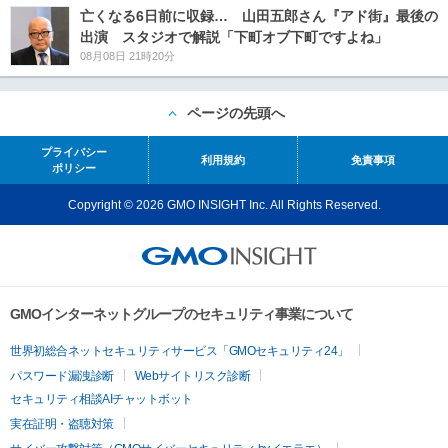
亡くなる6日前に収録… 山田五郎さん『アド街』最後の
出演 スタジオで解説「下町オブ下町ですよね」
08月08日 21時20分
ページの先頭へ
プライバシー
利用規約
免責事項
ポリシー
Copyright © 2026 GMO INSIGHT Inc. All Rights Reserved.
GMOインターネットグループのセキュリティ事業について
世界初総合ネットセキュリティサービス「GMOセキュリティ24」
パスワード漏洩診断
Webサイトリスク診断
セキュリティ相談AIチャットボット
実在証明・盗聴対策