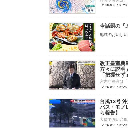
2026-08-07 06:
今話題の「
地域のおいしい
改正皇室典
方々に説明
「把握せず
2026-08-07 06:
台風13号
バス・モノ
ら報告】
2026-08-07 06: