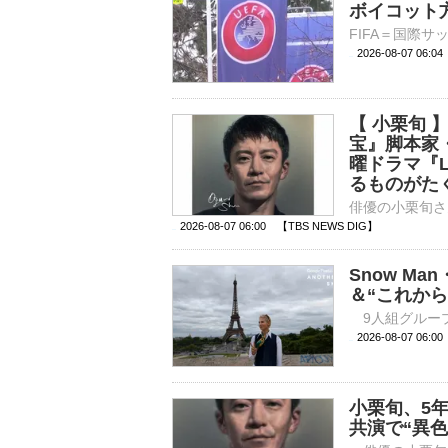
ボイコット
2026-08-07 06:
【 小栗旬
宝』脚本家
曜ドラマ『
るものがた
2026-08-07 06:00 【TBS NEWS DIG】
Snow M
＆“これから
2026-08-07 
小栗旬、5
共演で“異