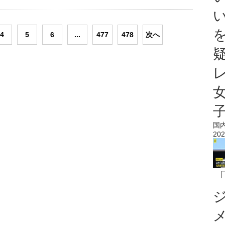
4
5
6
...
477
478
次へ
国
202