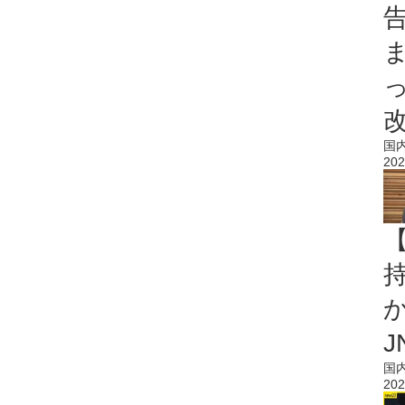
国
202
持
J
国
202