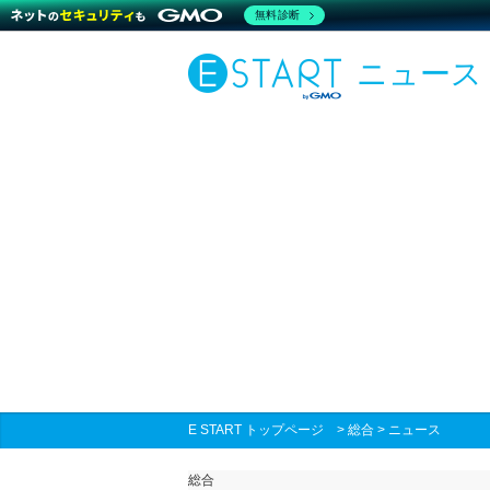
無料診断
ニュース
E START トップページ
>
総合
>
ニュース
総合