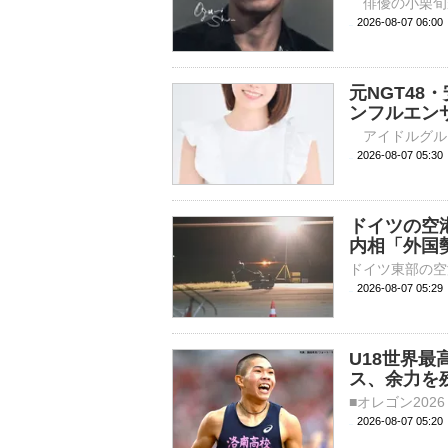
2026-08-07 
元NGT4
ンフルエン
2026-08-07 
ドイツの空
内相「外国
2026-08-07 05:
U18世界最
ス、余力を
2026-08-07 05: