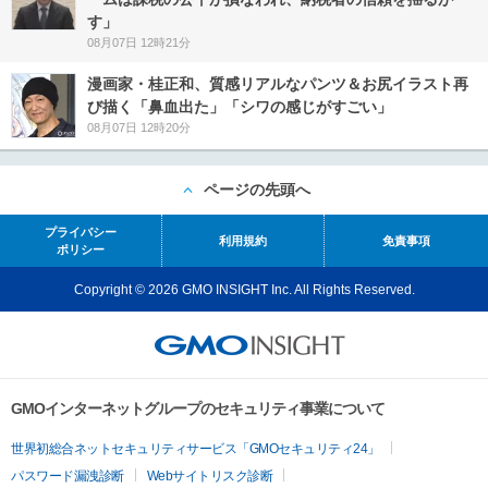
す」
08月07日 12時21分
漫画家・桂正和、質感リアルなパンツ＆お尻イラスト再
び描く「鼻血出た」「シワの感じがすごい」
08月07日 12時20分
ページの先頭へ
プライバシー
利用規約
免責事項
ポリシー
Copyright © 2026 GMO INSIGHT Inc. All Rights Reserved.
GMOインターネットグループのセキュリティ事業について
世界初総合ネットセキュリティサービス「GMOセキュリティ24」
パスワード漏洩診断
Webサイトリスク診断