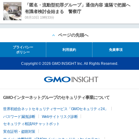
「匿名・流動型犯罪グループ」通信内容 遠隔で把握へ
有識者検討会始まる 警察庁
08月10日 19時33分
ページの先頭へ
プライバシー
利用規約
免責事項
ポリシー
Copyright © 2026 GMO INSIGHT Inc. All Rights Reserved.
GMOインターネットグループのセキュリティ事業について
世界初総合ネットセキュリティサービス「GMOセキュリティ24」
パスワード漏洩診断
Webサイトリスク診断
セキュリティ相談AIチャットボット
実在証明・盗聴対策