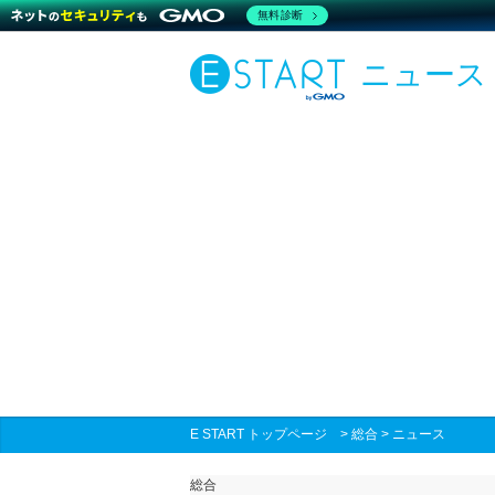
無料診断
ニュース
E START トップページ
>
総合
>
ニュース
総合