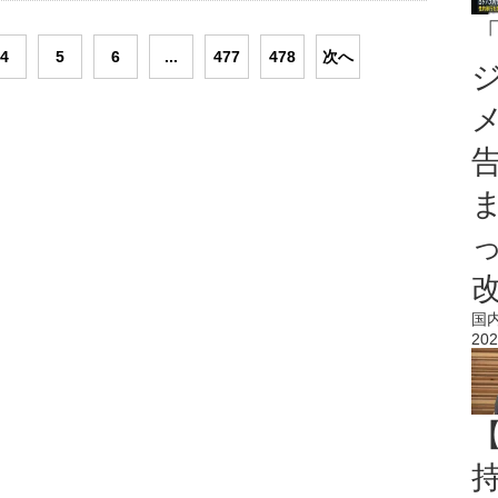
4
5
6
...
477
478
次へ
国
202
持