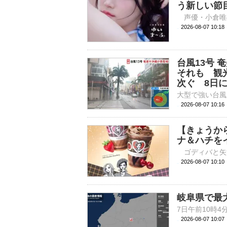
う新しい節
2026-08-07 
台風13号
それも 観
次ぐ 8日
2026-08-07 10:
【きょうか
ナ＆ハチを
2026-08-07 
岐阜県で最
2026-08-07 10: