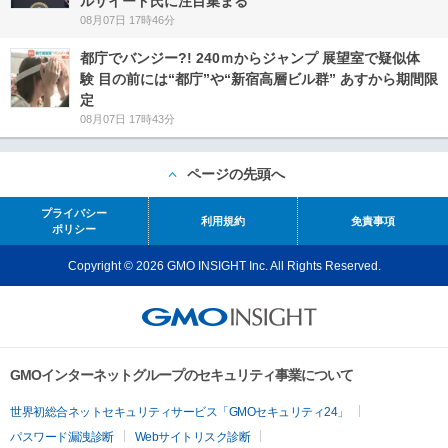
ルサイード氏に注目集まる
08月07日 17時46分
都庁でバンジー?! 240ｍからジャンプ 展望室で疑似体
験 目の前には“都庁”や“新宿高層ビル群” あすから期間限
定
08月07日 17時43分
ページの先頭へ
プライバシー
利用規約
免責事項
ポリシー
Copyright © 2026 GMO INSIGHT Inc. All Rights Reserved.
GMOインターネットグループのセキュリティ事業について
世界初総合ネットセキュリティサービス「GMOセキュリティ24」
パスワード漏洩診断
Webサイトリスク診断