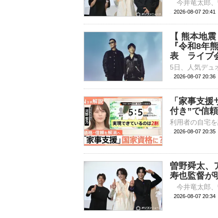
2026-08-07 
【 熊本地
『令和8年
表 ライブ
2026-08-07 20:
「家事支援
付き”で信
2026-08-07 20:
曽野舜太、
寿也監督が
2026-08-07 