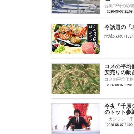
2026-08-07 21:
今話題の「
地域のおいしい
コメの平均
安売りの動
2026-08-07 21:
今夜『千原ジ
のトット参
2026-08-07 