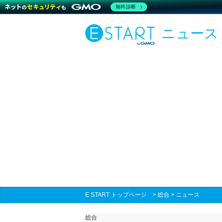
無料診断
ニュース
E START トップページ
>
総合
>
ニュース
総合