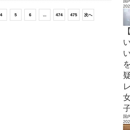
国
202
4
5
6
...
474
475
次へ
国
202