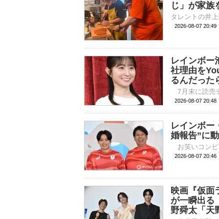
じ」が家族
2026-08-07 20:
レインボー
社理由をYo
るんだった
2026-08-07 
レインボー
婚報告”に
2026-08-07 
映画『仮面
が一瞬出る
野舜太「天