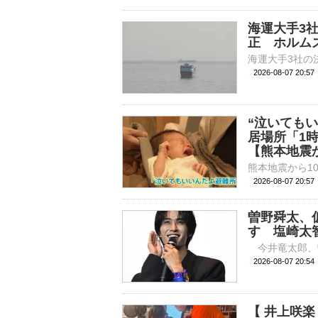
海運大手3
正 ホルム
2026-08-07 20:
“泣いても
居場所「1
【熊本地震か
2026-08-07 20:
曽野舜太、
す 塩崎太
2026-08-07 
【 井上咲