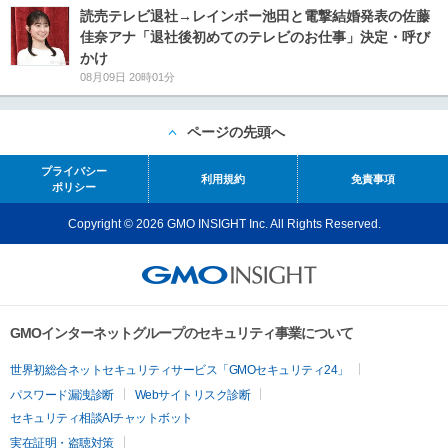
読売テレビ退社→レインボー池田と電撃結婚発表の佐藤
佳奈アナ「退社後初めてのテレビのお仕事」決定・呼び
かけ
08月09日 20時01分
ページの先頭へ
プライバシー
利用規約
免責事項
ポリシー
Copyright © 2026 GMO INSIGHT Inc. All Rights Reserved.
GMOインターネットグループのセキュリティ事業について
世界初総合ネットセキュリティサービス「GMOセキュリティ24」
パスワード漏洩診断
Webサイトリスク診断
セキュリティ相談AIチャットボット
実在証明・盗聴対策