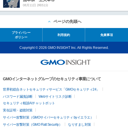
08月11日 2時51分
ページの先頭へ
プライバシー
利用規約
免責事項
ポリシー
Copyright © 2026 GMO INSIGHT Inc. All Rights Reserved.
GMOインターネットグループのセキュリティ事業について
世界初総合ネットセキュリティサービス「GMOセキュリティ24」
パスワード漏洩診断
Webサイトリスク診断
セキュリティ相談AIチャットボット
実在証明・盗聴対策
サイバー攻撃対策（GMOサイバーセキュリティ byイエラエ）
サイバー攻撃対策（GMO Flatt Security）
なりすまし対策