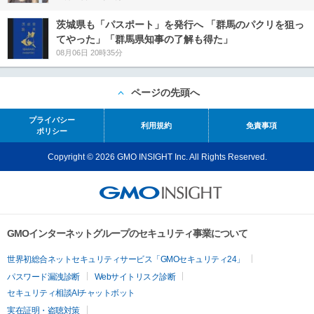
茨城県も「パスポート」を発行へ 「群馬のパクリを狙っ
てやった」「群馬県知事の了解も得た」
08月06日 20時35分
ページの先頭へ
プライバシー
利用規約
免責事項
ポリシー
Copyright © 2026 GMO INSIGHT Inc. All Rights Reserved.
GMOインターネットグループのセキュリティ事業について
世界初総合ネットセキュリティサービス「GMOセキュリティ24」
パスワード漏洩診断
Webサイトリスク診断
セキュリティ相談AIチャットボット
実在証明・盗聴対策