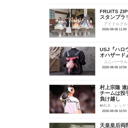
FRUITS
スタンプラ
2026-08-06 
USJ『ハ
オハザード
2026-08-06 
村上宗隆 連
チームは投
負け越し
2026-08-06 10:
天皇皇后両