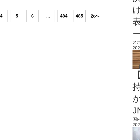
4
5
6
...
484
485
次へ
ス
202
持
J
国
202