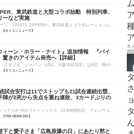
 ZIPPER、東武鉄道と大型コラボ始動 特別列車、
リーなど実施
アイドルグループ・FRUITS ZIPPERが、東武鉄道とコラボレーションした大型企画『TOBU KAWAII PROJECT』をきょう6日よりスタート。新曲「1,2,3,FOOOOUR（イチ、ニ、サン、フォー）」の配信リリースとミュージックビ⋯
11:00 【オリコンニュース】
エ
ロウィーン・ホラー・ナイト』追加情報 『バイ
202
』驚きのアイテム発売へ【詳細】
ユニバーサル・スタジオ・ジャパン（USJ、大阪市此花区）は5日、秋のイベント『ハロウィーン・ホラー・ナイト』（9月11日開幕）の最新情報を発表した。ホラー・メイズ「『バイオハザード レクイエム』 ザ・ダイブ⋯
10:59 【オリコンニュース】
続試合安打は11でストップも21試合連続出塁、
手陣が2死から失点を重ね連敗、3カードぶりの
■MLB レッドソックス4ー0ホワイトソックス（日本時間6日、フェンウェイ・パーク）ホワイトソックスの村上宗隆（26）が敵地でのレッドソックス戦に“2番・一塁”で先発出場。3打数…
53 【TBS NEWS DIG】
陛下と愛子さま「広島原爆の日」にあたり黙と