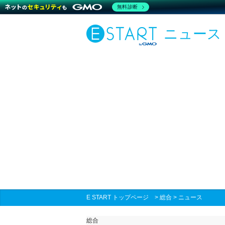
無料診断
ニュース
E START トップページ
>
総合
>
ニュース
総合