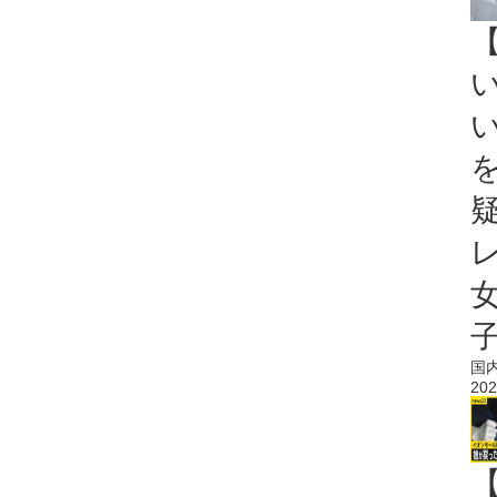
国
202