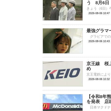
う 8月6日
2026-08-06 10:
最強グラマ
2026-08-06 
京王線 桜
め
2026-08-06 10:
【令和8年
を発表 店