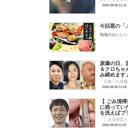
2026-08-06 11:
今話題の「
地域のおいしい
原爆の日、
＆クロちゃ
み締めます
2026-08-06 
【 ごみ清
に残ってい
を洗えばプ
2026-08-06 11: