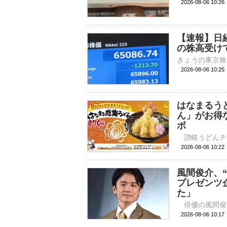
2026-08-06 
【速報】日
の株高受け
2026-08-06 10:
はなまるう
ん」がお得
ボ
2026-08-06 
風間俊介、
プレゼンツ
た」
2026-08-06 