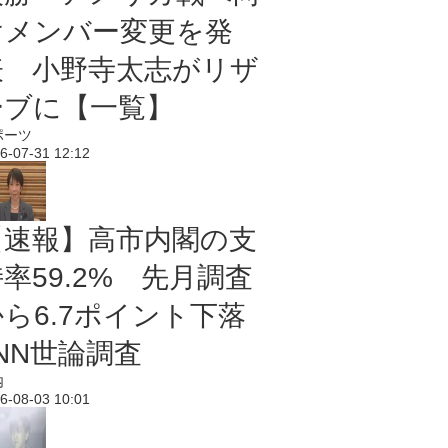
けメンバー変更を発
表 小野寺太志がリザ
ーブに【一覧】
ポーツ
6-07-31 12:12
【速報】高市内閣の支
率59.2% 先月調査
から6.7ポイント下落
NN世論調査
内
6-08-03 10:01