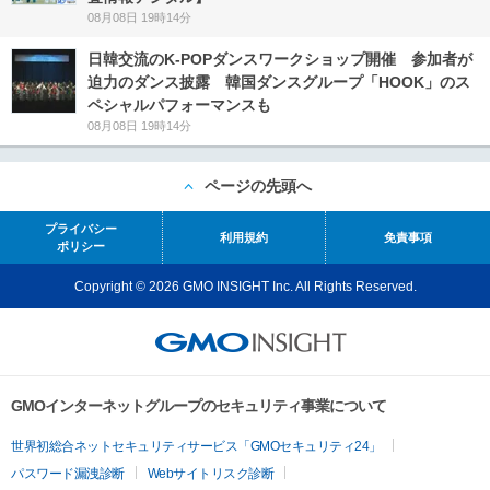
08月08日 19時14分
日韓交流のK-POPダンスワークショップ開催 参加者が
迫力のダンス披露 韓国ダンスグループ「HOOK」のス
ペシャルパフォーマンスも
08月08日 19時14分
ページの先頭へ
プライバシー
利用規約
免責事項
ポリシー
Copyright © 2026 GMO INSIGHT Inc. All Rights Reserved.
GMOインターネットグループのセキュリティ事業について
世界初総合ネットセキュリティサービス「GMOセキュリティ24」
パスワード漏洩診断
Webサイトリスク診断