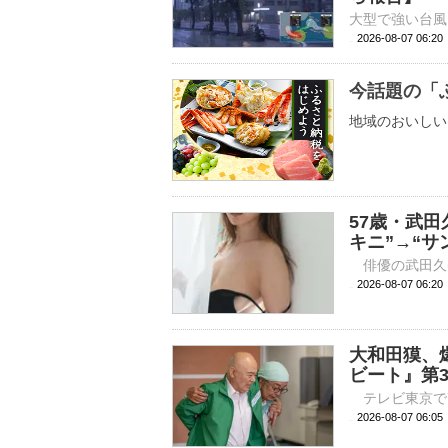
2026-08-07 06:
今話題の「
地域のおいしい
57歳・武田
キニ”→“サ
2026-08-07 
大和田獏、
ビート』第
2026-08-07 