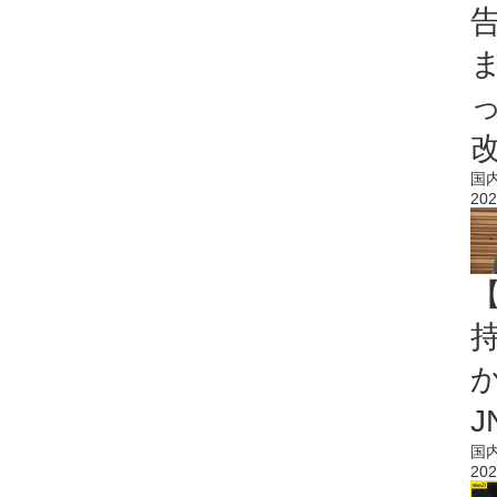
国
202
持
J
国
202