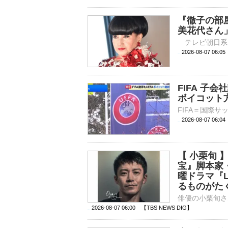
『徹子の部
美花代さん
2026-08-07 
FIFA 子
ボイコット
2026-08-07 06:
【 小栗旬
宝』脚本家
曜ドラマ『
るものがた
2026-08-07 06:00 【TBS NEWS DIG】