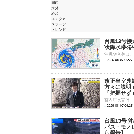
国内
海外
経済
エンタメ
スポーツ
トレンド
台風13号
状降水帯発
2026-08-07 06:
改正皇室典
方々に説明
「把握せず
2026-08-07 06:
台風13号
バス・モノ
ら報告】