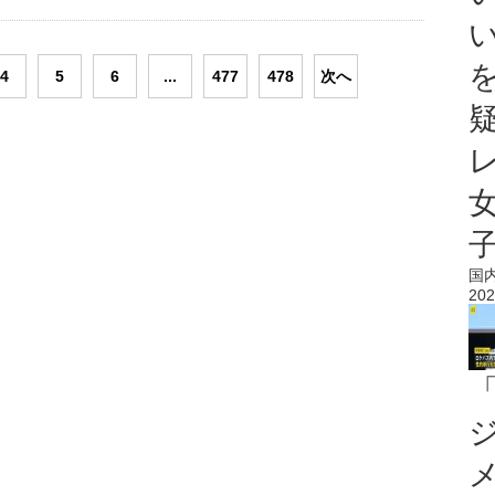
4
5
6
...
477
478
次へ
国
202