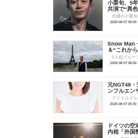
小栗旬、5
共演で“異
2026-08-07 
Snow M
＆“これから
2026-08-07 
元NGT4
ンフルエン
2026-08-07 
ドイツの空
内相「外国