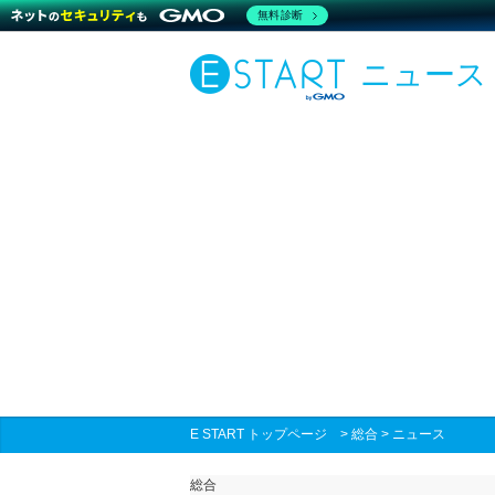
無料診断
ニュース
E START トップページ
>
総合
>
ニュース
総合