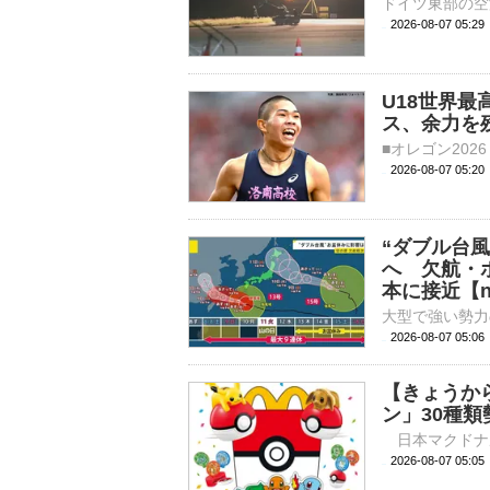
2026-08-07 05:
U18世界最
ス、余力を
2026-08-07 05:
“ダブル台風
へ 欠航・
本に接近【n
2026-08-07 05:
【きょうか
ン」30種類
2026-08-07 