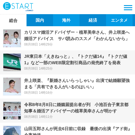
国内
海外
経済
エンタメ
総合
カリスマ婚活アドバイザー・植草美幸さん、井上咲楽へ
婚活アドバイス サバ読みのススメ「わかんないから」
08月08日 14時29分
JR東日本「えきねっと」、『トクだ値14』『トクだ値
1』など一部のWEB限定割引商品の発売終了を発表
08月08日 14時25分
井上咲楽、『新婚さんいらっしゃい』出演で結婚願望強
まる「共有できる人がいるのはいい」
08月08日 14時16分
令和8年8月8日に婚姻届提出者が列 小池百合子東京都
知事＆婚活アドバイザーの植草美幸さんが明かす
08月08日 14時11分
山田五郎さんが死去6日前に収録 最後の出演『アド街』