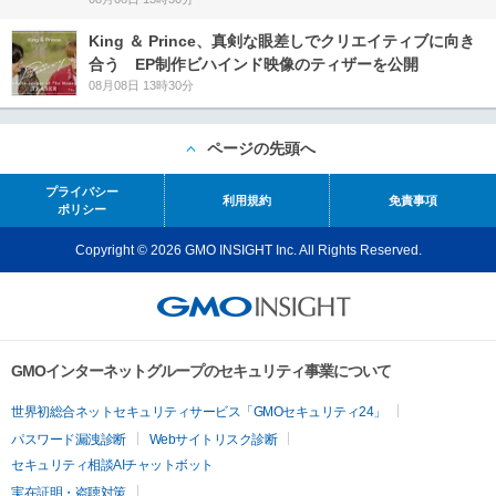
King ＆ Prince、真剣な眼差しでクリエイティブに向き
合う EP制作ビハインド映像のティザーを公開
08月08日 13時30分
ページの先頭へ
プライバシー
利用規約
免責事項
ポリシー
Copyright © 2026 GMO INSIGHT Inc. All Rights Reserved.
GMOインターネットグループのセキュリティ事業について
世界初総合ネットセキュリティサービス「GMOセキュリティ24」
パスワード漏洩診断
Webサイトリスク診断
セキュリティ相談AIチャットボット
実在証明・盗聴対策