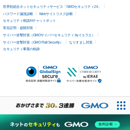
世界初総合ネットセキュリティサービス「GMOセキュリティ24」
パスワード漏洩診断
Webサイトリスク診断
セキュリティ相談AIチャットボット
実在証明・盗聴対策
サイバー攻撃対策（GMOサイバーセキュリティ byイエラエ）
サイバー攻撃対策（GMO Flatt Security）
なりすまし対策
セキュリティ事業の軌跡
無料診断