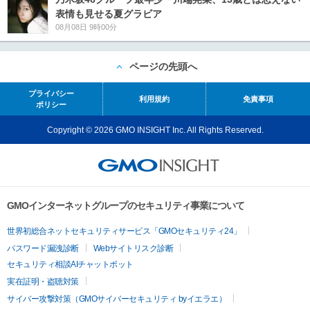
表情も見せる夏グラビア
08月08日 9時00分
ページの先頭へ
プライバシー
利用規約
免責事項
ポリシー
Copyright © 2026 GMO INSIGHT Inc. All Rights Reserved.
GMOインターネットグループのセキュリティ事業について
世界初総合ネットセキュリティサービス「GMOセキュリティ24」
パスワード漏洩診断
Webサイトリスク診断
セキュリティ相談AIチャットボット
実在証明・盗聴対策
サイバー攻撃対策（GMOサイバーセキュリティ byイエラエ）