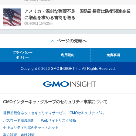
アメリカ・深刻な弾薬不足 国防副長官は防衛関連企業
に増産を求める書簡を送る
08月09日 15時25分
ページの先頭へ
プライバシー
利用規約
免責事項
ポリシー
Copyright © 2026 GMO INSIGHT Inc. All Rights Reserved.
GMOインターネットグループのセキュリティ事業について
世界初総合ネットセキュリティサービス「GMOセキュリティ24」
パスワード漏洩診断
Webサイトリスク診断
セキュリティ相談AIチャットボット
実在証明・盗聴対策