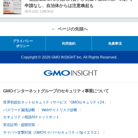
申請なし、自治体からは注意喚起も
08月10日 12時35分
ページの先頭へ
プライバシー
利用規約
免責事項
ポリシー
Copyright © 2026 GMO INSIGHT Inc. All Rights Reserved.
GMOインターネットグループのセキュリティ事業について
世界初総合ネットセキュリティサービス「GMOセキュリティ24」
パスワード漏洩診断
Webサイトリスク診断
セキュリティ相談AIチャットボット
実在証明・盗聴対策
サイバー攻撃対策（GMOサイバーセキュリティ byイエラエ）