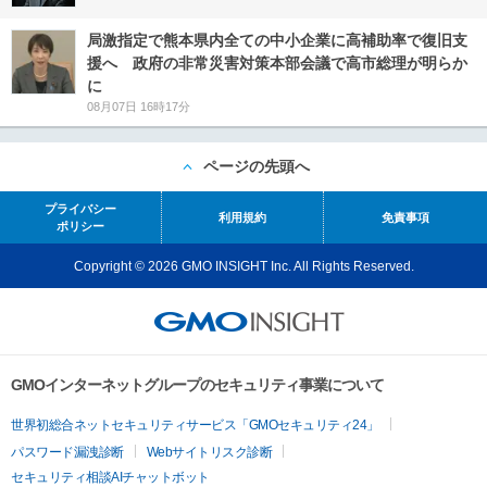
局激指定で熊本県内全ての中小企業に高補助率で復旧支
援へ 政府の非常災害対策本部会議で高市総理が明らか
に
08月07日 16時17分
ページの先頭へ
プライバシー
利用規約
免責事項
ポリシー
Copyright © 2026 GMO INSIGHT Inc. All Rights Reserved.
GMOインターネットグループのセキュリティ事業について
世界初総合ネットセキュリティサービス「GMOセキュリティ24」
パスワード漏洩診断
Webサイトリスク診断
セキュリティ相談AIチャットボット