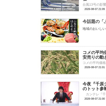
2026-08-07 21:
今話題の「
地域のおいしい
コメの平均
安売りの動
2026-08-07 21:
今夜『千原ジ
のトット参
2026-08-07 