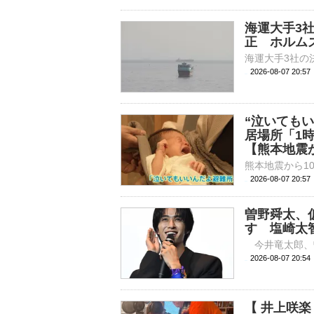
海運大手3
正 ホルム
2026-08-07 20:
“泣いても
居場所「1
【熊本地震か
2026-08-07 20:
曽野舜太、
す 塩崎太
2026-08-07 
【 井上咲