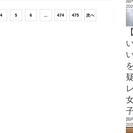
国
202
4
5
6
...
474
475
次へ
国
202