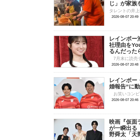
じ」が家族
2026-08-07 20:
レインボー
社理由をYo
るんだった
2026-08-07 
レインボー
婚報告”に
2026-08-07 
映画『仮面
が一瞬出る
野舜太「天