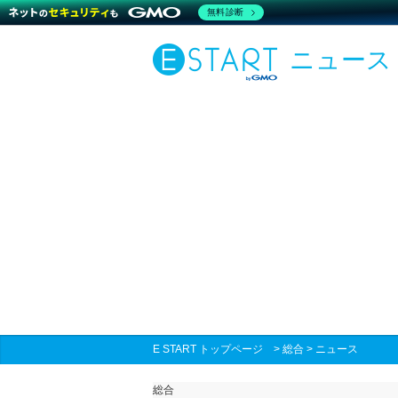
無料診断
ニュース
E START トップページ
>
総合
>
ニュース
総合