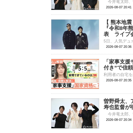
2026-08-07 
【 熊本地
『令和8年
表 ライブ
2026-08-07 20:
「家事支援
付き”で信
2026-08-07 20:
曽野舜太、
寿也監督が
2026-08-07 